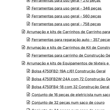
Ferramentas para uso geral - 210 peças
Ferramentas para uso geral - 346 peças
Ferramentas para uso geral - 560 peças
Ferramentas para uso geral - 758 peças
Arrumação e kits de Carrinhos de Carrinho para
Ferramentas para reparação auto - 357 peça
Arrumação e kits de Carrinhos de Kit de Constr
Ferramentas para carrinho de Construção Ge
Arrumação e kits de Equipamentos de têxteis e
Bolsa 4750FB2-19A c/61 Construção Geral
Bolsa 4750FB2W-24A com 72 Construção Ge
Bolsa 4750FB4-18 com 32 Construção Geral
Conjunto de 16 peças de eletricista num sac
Conjunto de 32 peças num saco de couro