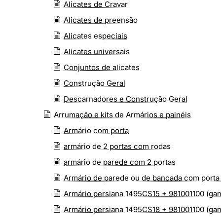
Alicates de Cravar
Alicates de preensão
Alicates especiais
Alicates universais
Conjuntos de alicates
Construção Geral
Descarnadores e Construção Geral
Arrumação e kits de Armários e painéis
Armário com porta
armário de 2 portas com rodas
armário de parede com 2 portas
Armário de parede ou de bancada com porta
Armário persiana 1495CS15 + 981001100 (gan
Armário persiana 1495CS18 + 981001100 (gan