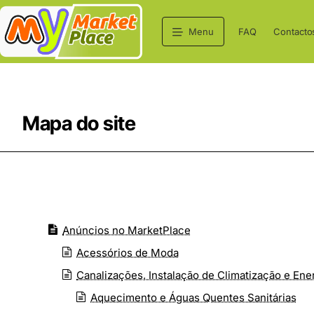
Menu
FAQ
Contacto
Mapa do site
Anúncios no MarketPlace
Acessórios de Moda
Canalizações, Instalação de Climatização e En
Aquecimento e Águas Quentes Sanitárias