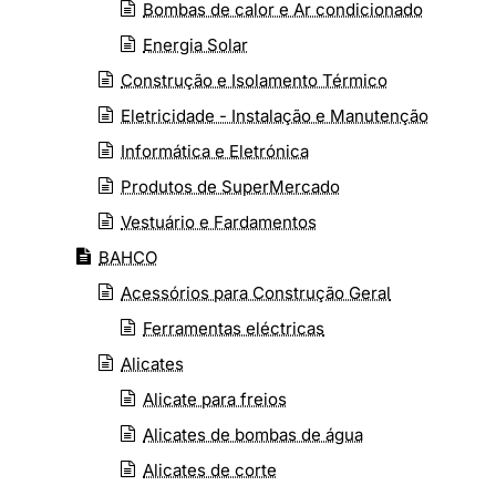
Bombas de calor e Ar condicionado
Energia Solar
Construção e Isolamento Térmico
Eletricidade - Instalação e Manutenção
Informática e Eletrónica
Produtos de SuperMercado
Vestuário e Fardamentos
BAHCO
Acessórios para Construção Geral
Ferramentas eléctricas
Alicates
Alicate para freios
Alicates de bombas de água
Alicates de corte