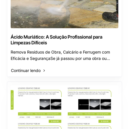
Ácido Muriático: A Solução Profissional para
Limpezas Difíceis
Remova Resíduos de Obra, Calcário e Ferrugem com
Eficácia e SegurançaSe já passou por uma obra ou
remodelação, sabe o caos que é para li..
Continuar lendo