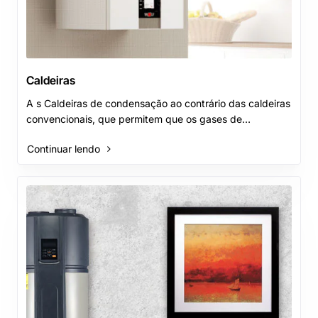
Caldeiras
A s Caldeiras de condensação ao contrário das caldeiras
convencionais, que permitem que os gases de
combustão saiam livremente para a atmosfera, a..
Continuar lendo