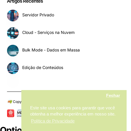
Artigos Recentes
Servidor Privado
Cloud - Serviços na Nuvem
Bulk Mode - Dados em Massa
Edição de Conteúdos
Fechar
Copyright © 2024, My MarketPlace, Todos os Direitos Reservados
Este site usa cookies para garantir que você
obtenha a melhor experiência em nosso site.
Política de Privacidade
Options