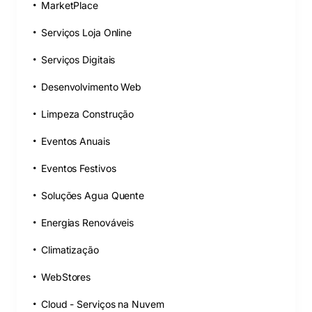
MarketPlace
Serviços Loja Online
Serviços Digitais
Desenvolvimento Web
Limpeza Construção
Eventos Anuais
Eventos Festivos
Soluções Agua Quente
Energias Renováveis
Climatização
WebStores
Cloud - Serviços na Nuvem