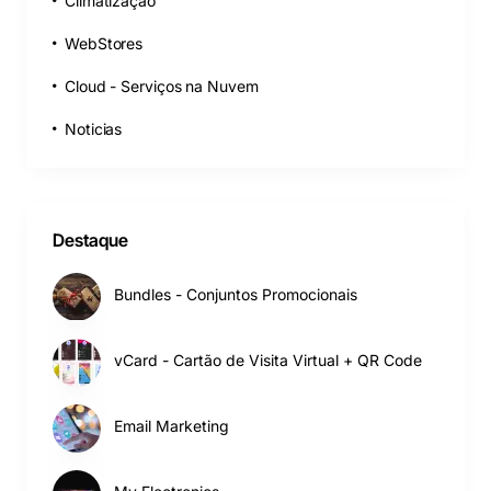
Climatização
WebStores
Cloud - Serviços na Nuvem
Noticias
Destaque
Bundles - Conjuntos Promocionais
vCard - Cartão de Visita Virtual + QR Code
Email Marketing