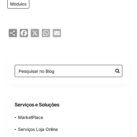
Módulos
Share
Facebook
X
WhatsApp
Email
Serviços e Soluções
MarketPlace
Serviços Loja Online