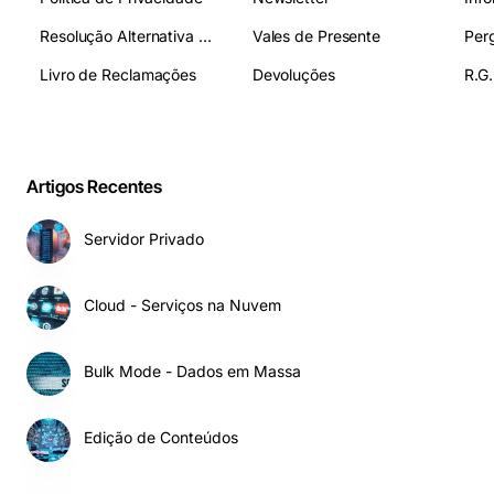
Resolução Alternativa de Litígios
Vales de Presente
Livro de Reclamações
Devoluções
R.G.
Artigos Recentes
Servidor Privado
Cloud - Serviços na Nuvem
Bulk Mode - Dados em Massa
Edição de Conteúdos