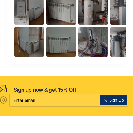
Sign up now & get 15% Off
Enter
Sign Up
email