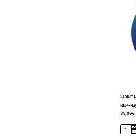
VERBATI
Blue-Ra
35,06€
Blue-