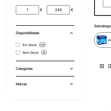
€
€
Subcatego
Disponibilidade
A
Em Stock
519
Sem Stock
38
Categorias
Marcas