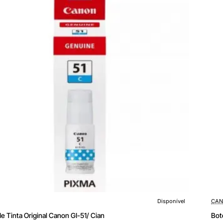
Ama
Disponível
CAN
de Tinta Original Canon GI-51/ Cian
Bot