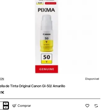
ON
Disponível
ella de Tinta Original Canon GI-50/ Amarillo
81€
Comprar
lla