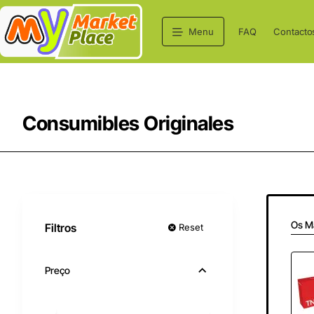
Menu
FAQ
Contacto
Consumibles Originales
Os M
Filtros
Reset
Preço