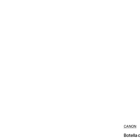
Negro
CANON
Botella 