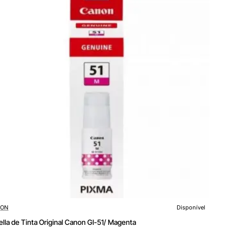
rillo
ON
Disponível
ella de Tinta Original Canon GI-51/ Magenta