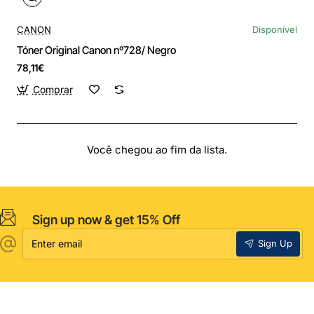
CANON
Disponível
Tóner Original Canon nº728/ Negro
78,11€
Comprar
Você chegou ao fim da lista.
Sign up now & get 15% Off
Enter
Sign Up
email