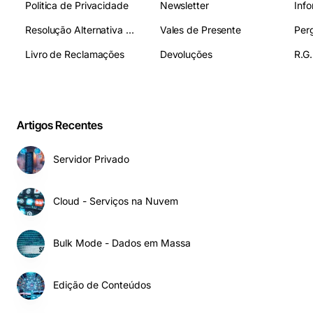
Politica de Privacidade
Newsletter
Inf
Resolução Alternativa de Litígios
Vales de Presente
Livro de Reclamações
Devoluções
R.G.
Artigos Recentes
Servidor Privado
Cloud - Serviços na Nuvem
Bulk Mode - Dados em Massa
Edição de Conteúdos