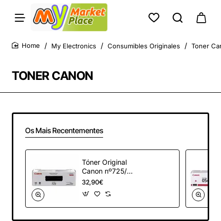
My Electronics
Consumibles Originales
Toner Ca
home
TONER CANON
Os Mais Recentementes
Tóner Original
Canon nº725/
Negro
32,90€