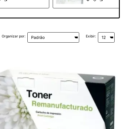
Organizar por:
Exibir: