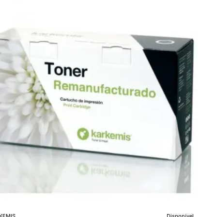
enta
KEMIS
Disponível