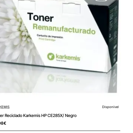
KEMIS
Disponível
er Reciclado Karkemis HP CE285X/ Negro
98€