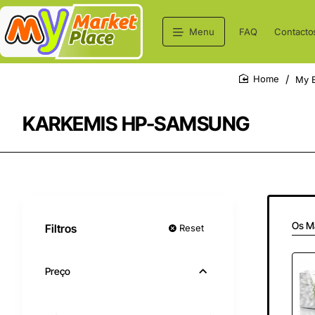
Menu
FAQ
Contacto
My E
home
KARKEMIS HP-SAMSUNG
Os M
Filtros
Reset
Preço