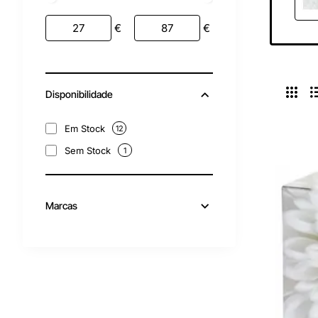
€
€
Disponibilidade
Em Stock
12
Sem Stock
1
Marcas