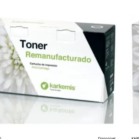
Mag
S
Disponível
KAR