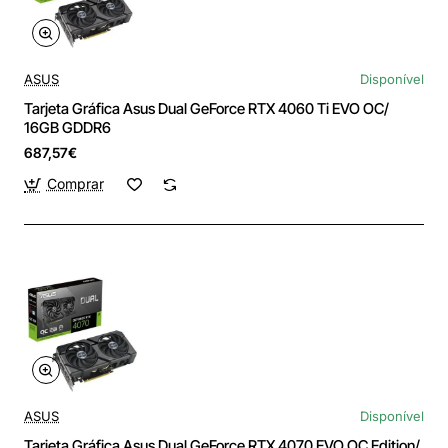
ASUS
Disponível
Tarjeta Gráfica Asus Dual GeForce RTX 4060 Ti EVO OC/
16GB GDDR6
687,57€
Comprar
ASUS
Disponível
Tarjeta Gráfica Asus Dual GeForce RTX 4070 EVO OC Edition/