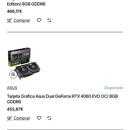
Edition/ 8GB GDDR6
466,17€
Comprar
ASUS
Disponível
Tarjeta Gráfica Asus Dual GeForce RTX 4060 EVO OC/ 8GB
GDDR6
453,87€
Comprar