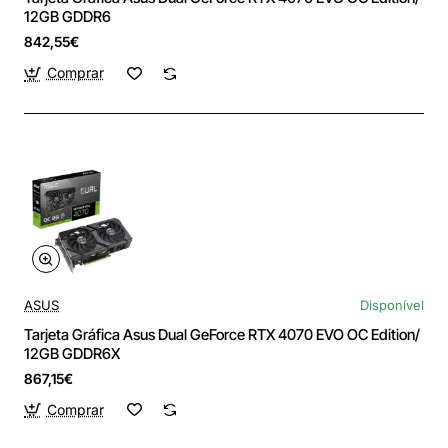
12GB GDDR6
842,55€
Comprar
ASUS
Disponível
Tarjeta Gráfica Asus Dual GeForce RTX 4070 EVO OC Edition/
12GB GDDR6X
867,15€
Comprar