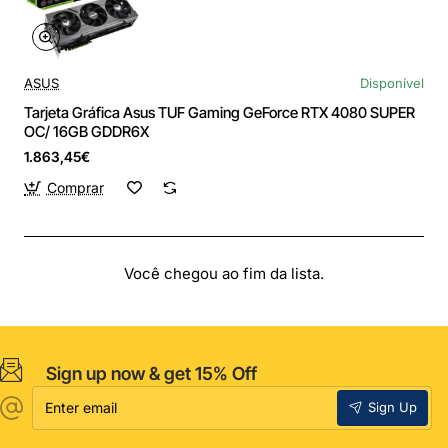
ASUS
Disponível
Tarjeta Gráfica Asus TUF Gaming GeForce RTX 4080 SUPER
OC/ 16GB GDDR6X
1.863,45€
Comprar
Você chegou ao fim da lista.
Sign up now & get 15% Off
Enter
Sign Up
email