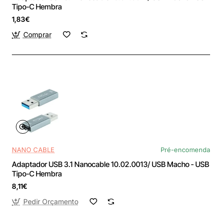
Tipo-C Hembra
1,83€
Comprar
NANO CABLE
Pré-encomenda
Adaptador USB 3.1 Nanocable 10.02.0013/ USB Macho - USB
Tipo-C Hembra
8,11€
Pedir Orçamento