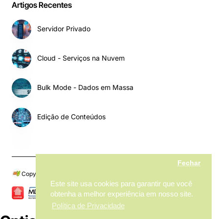
Artigos Recentes
Servidor Privado
Cloud - Serviços na Nuvem
Bulk Mode - Dados em Massa
Edição de Conteúdos
Fechar
Copyright © 2024, My MarketPlace, Todos os Direitos Reservados
Este site usa cookies para garantir que você
obtenha a melhor experiência em nosso site.
Política de Privacidade