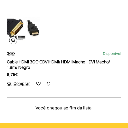
3GO
Disponível
Cable HDMI 3GO CDVIHDMI/ HDMI Macho - DVI Macho/
1.8m/ Negro
6,75€
Comprar
Você chegou ao fim da lista.