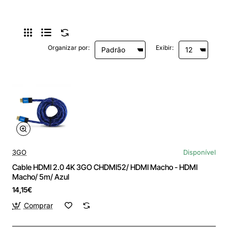
Organizar por:
Exibir:
3GO
Disponível
Cable HDMI 2.0 4K 3GO CHDMI52/ HDMI Macho - HDMI
Macho/ 5m/ Azul
14,15€
Comprar