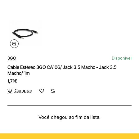
3GO
Disponível
Cable Estéreo 3GO CA106/ Jack 3.5 Macho - Jack 3.5
Macho/ 1m
1,71€
Comprar
Você chegou ao fim da lista.