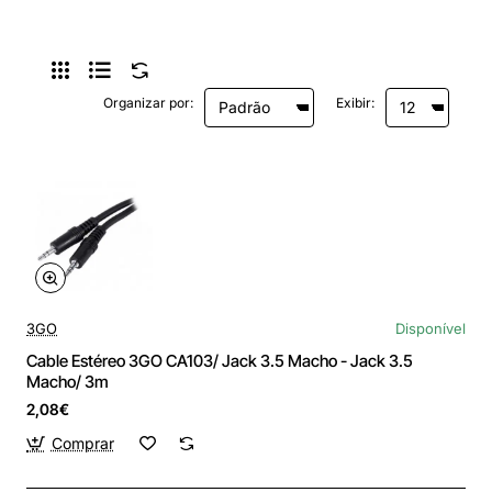
Organizar por:
Exibir:
3GO
Disponível
Cable Estéreo 3GO CA103/ Jack 3.5 Macho - Jack 3.5
Macho/ 3m
2,08€
Comprar