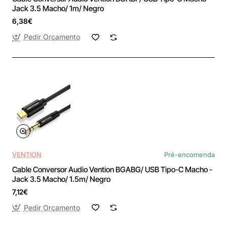
Jack 3.5 Macho/ 1m/ Negro
6,38€
Pedir Orçamento
VENTION
Pré-encomenda
Cable Conversor Audio Vention BGABG/ USB Tipo-C Macho -
Jack 3.5 Macho/ 1.5m/ Negro
7,12€
Pedir Orçamento