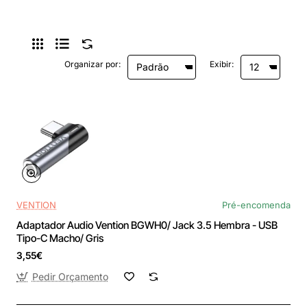
Organizar por:
Exibir:
VENTION
Pré-encomenda
Adaptador Audio Vention BGWH0/ Jack 3.5 Hembra - USB
Tipo-C Macho/ Gris
3,55€
Pedir Orçamento