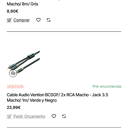
Macho/ 8m/ Gris
8,60€
Comprar
VENTION
Pré-encomenda
Cable Audio Vention BCSGF/ 2x RCA Macho - Jack 3.5
Macho/ 1m/ Verde y Negro
23,99€
Pedir Orçamento