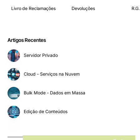
Livro de Reclamações
Devoluções
R.G.
Artigos Recentes
Servidor Privado
Cloud - Serviços na Nuvem
Bulk Mode - Dados em Massa
Edição de Conteúdos