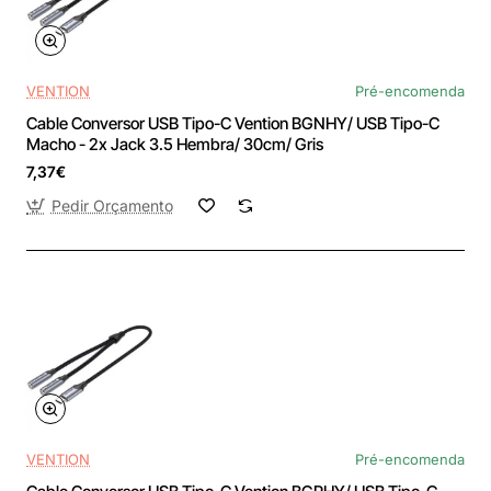
VENTION
Pré-encomenda
Cable Conversor USB Tipo-C Vention BGNHY/ USB Tipo-C
Macho - 2x Jack 3.5 Hembra/ 30cm/ Gris
7,37€
Pedir Orçamento
VENTION
Pré-encomenda