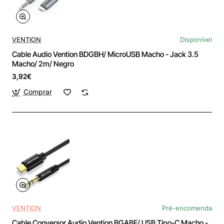
VENTION
Disponível
Cable Audio Vention BDGBH/ MicroUSB Macho - Jack 3.5
Macho/ 2m/ Negro
3,92€
Comprar
VENTION
Pré-encomenda
Cable Conversor Audio Vention BGABF/ USB Tipo-C Macho -