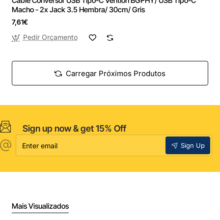
Cable Conversor USB Tipo-C Vention BGPHY/ USB Tipo-C
Macho - 2x Jack 3.5 Hembra/ 30cm/ Gris
7,61€
Pedir Orçamento
Carregar Próximos Produtos
Sign up now & get 15% Off
Enter
Sign Up
email
Mais Visualizados