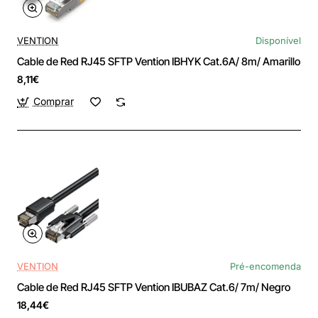
VENTION
Disponível
Cable de Red RJ45 SFTP Vention IBHYK Cat.6A/ 8m/ Amarillo
8,11€
Comprar
VENTION
Pré-encomenda
Cable de Red RJ45 SFTP Vention IBUBAZ Cat.6/ 7m/ Negro
18,44€