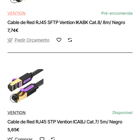
VENTION
Pré-encomenda
Cable de Red RJ45 SFTP Vention IKABK Cat.8/ 8m/ Negro
7,74€
Pedir Orçamento
VENTION
Disponível
Cable de Red RJ45 STP Vention ICABJ Cat.7/ 5m/ Negro
5,65€
Comprar