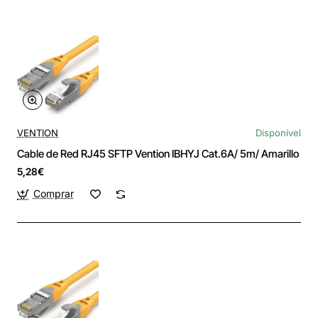
VENTION
Disponível
Cable de Red RJ45 SFTP Vention IBHYJ Cat.6A/ 5m/ Amarillo
5,28€
Comprar