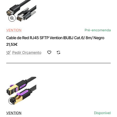
VENTION
Pré-encomenda
Cable de Red RJ45 SFTP Vention IBUBJ Cat.6/ 8m/ Negro
21,53€
Pedir Orçamento
VENTION
Disponível