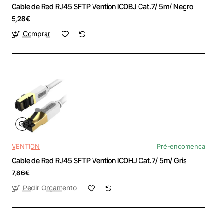
Cable de Red RJ45 SFTP Vention ICDBJ Cat.7/ 5m/ Negro
5,28€
Comprar
VENTION
Pré-encomenda
Cable de Red RJ45 SFTP Vention ICDHJ Cat.7/ 5m/ Gris
7,86€
Pedir Orçamento