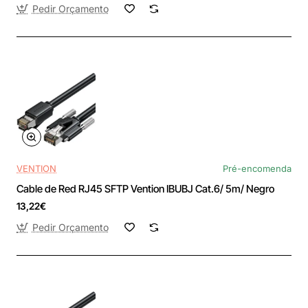
Pedir Orçamento
VENTION
Pré-encomenda
Cable de Red RJ45 SFTP Vention IBUBJ Cat.6/ 5m/ Negro
13,22€
Pedir Orçamento