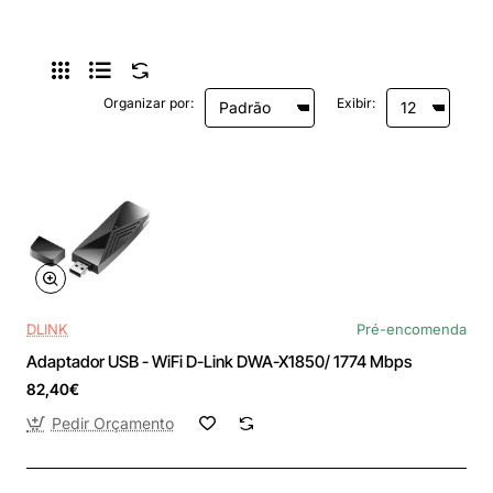
Organizar por:
Exibir:
DLINK
Pré-encomenda
Adaptador USB - WiFi D-Link DWA-X1850/ 1774 Mbps
82,40€
Pedir Orçamento