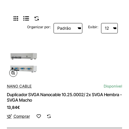
1.4m
Organizar por:
Exibir:
NANO CABLE
Disponível
Duplicador SVGA Nanocable 10.25.0002/ 2x SVGA Hembra -
SVGA Macho
13,84€
Comprar