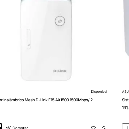
Disponível
ASU
or Inalámbrico Mesh D-Link E15 AX1500 1500Mbps/ 2
Sis
141
Comprar