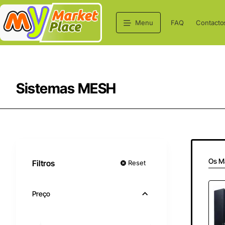
Menu
FAQ
Contacto
Sistemas MESH
Os M
Filtros
Reset
Preço