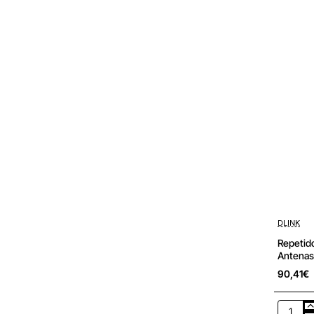
DLINK
Repetid
Antenas
90,41€