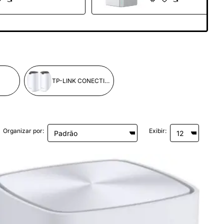
TP-LINK CONECTIVIDAD
Organizar por:
Exibir: