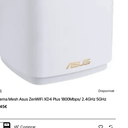
S
Disponível
tema Mesh Asus ZenWiFi XD4 Plus 1800Mbps/ 2.4GHz 5GHz
,45€
Comprar