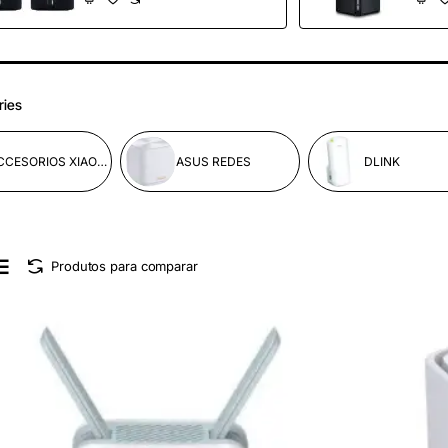
ries
ACCESORIOS XIAOMI
ASUS REDES
DLINK
Produtos para comparar