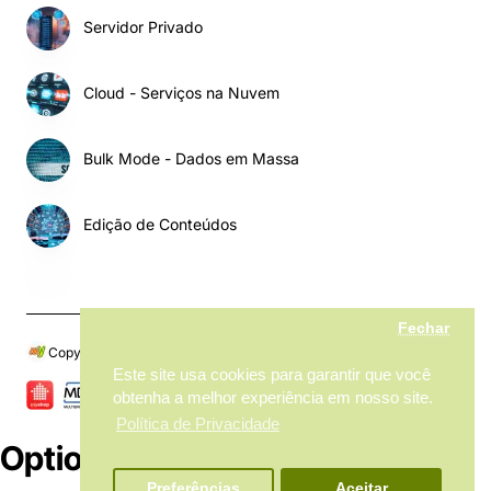
Servidor Privado
Cloud - Serviços na Nuvem
Bulk Mode - Dados em Massa
Edição de Conteúdos
Fechar
Copyright © 2024, My MarketPlace, Todos os Direitos Reservados
Este site usa cookies para garantir que você
obtenha a melhor experiência em nosso site.
Política de Privacidade
Options
Preferências
Aceitar