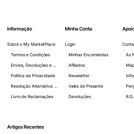
Informação
Minha Conta
Apoio
Sobre o My MarketPlace
Login
Conta
Termos e Condições
Minhas Encomendas
As 
Envios, Devoluções e Pagamentos
Afiliados
Map
Politica de Privacidade
Newsletter
Inf
Resolução Alternativa de Litígios
Vales de Presente
Livro de Reclamações
Devoluções
R.G.
Artigos Recentes