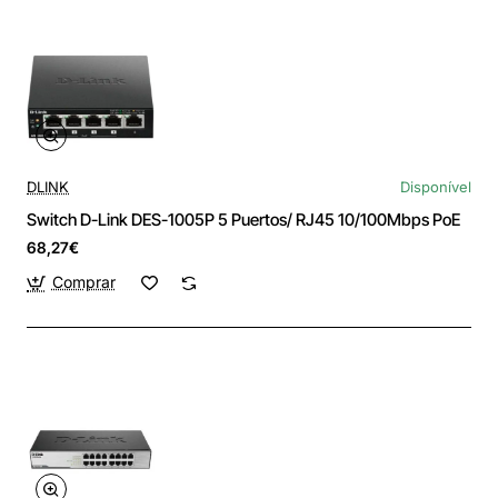
DLINK
Disponível
Switch D-Link DES-1005P 5 Puertos/ RJ45 10/100Mbps PoE
68,27€
Comprar