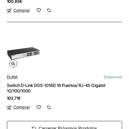
100,85€
Comprar
DLINK
Disponível
Switch D-Link DGS-1016D 16 Puertos/ RJ-45 Gigabit
10/100/1000
102,71€
Comprar
Carregar Próximos Produtos