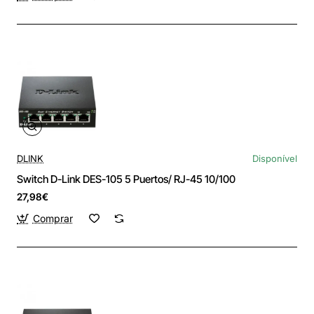
DLINK
Disponível
Switch D-Link DES-105 5 Puertos/ RJ-45 10/100
27,98€
Comprar