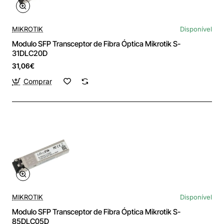
MIKROTIK
Disponível
Modulo SFP Transceptor de Fibra Óptica Mikrotik S-
31DLC20D
31,06€
Comprar
MIKROTIK
Disponível
Modulo SFP Transceptor de Fibra Óptica Mikrotik S-
85DLC05D