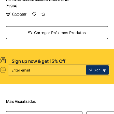
71,96€
Comprar
Carregar Próximos Produtos
Sign up now & get 15% Off
Enter
Sign Up
email
Mais Visualizados