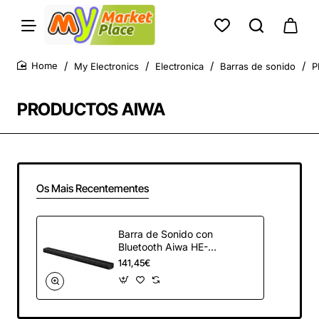
My Electronics
Electronica
Barras de sonido
P
home
PRODUCTOS AIWA
Os Mais Recentementes
Barra de Sonido con
Bluetooth Aiwa HE-
950BT/ 120W/ 2.0
141,45€