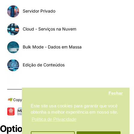
Servidor Privado
Cloud - Serviços na Nuvem
Bulk Mode - Dados em Massa
Edição de Conteúdos
Fechar
Copyright © 2024, My MarketPlace, Todos os Direitos Reservados
Este site usa cookies para garantir que você
obtenha a melhor experiência em nosso site.
Política de Privacidade
Options