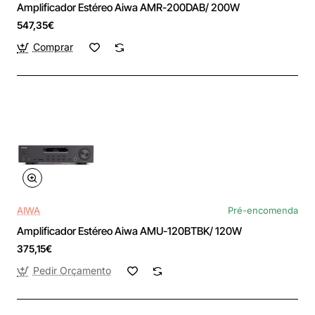
Amplificador Estéreo Aiwa AMR-200DAB/ 200W
547,35€
Comprar
AIWA
Pré-encomenda
Amplificador Estéreo Aiwa AMU-120BTBK/ 120W
375,15€
Pedir Orçamento