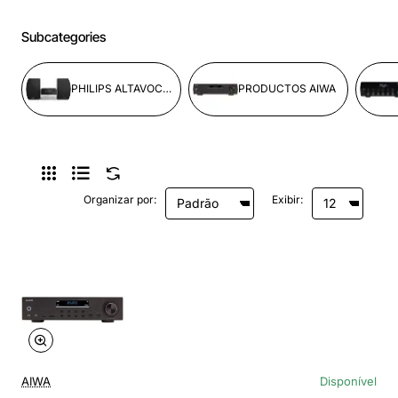
Subcategories
PHILIPS ALTAVOCES Y MULTIMEDIA (MP3/4)
PRODUCTOS AIWA
Organizar por:
Exibir:
AIWA
Disponível