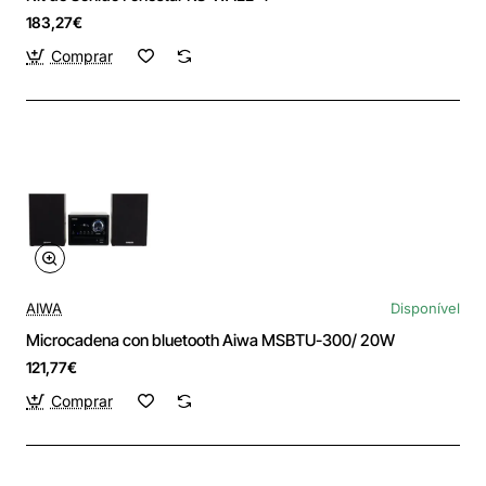
183,27€
Comprar
AIWA
Disponível
Microcadena con bluetooth Aiwa MSBTU-300/ 20W
121,77€
Comprar