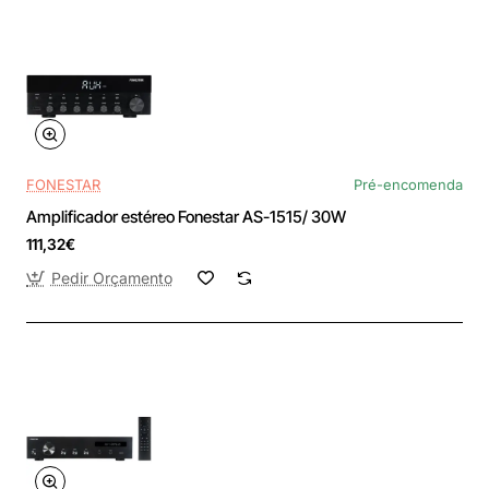
FONESTAR
Pré-encomenda
Amplificador estéreo Fonestar AS-1515/ 30W
111,32€
Pedir Orçamento