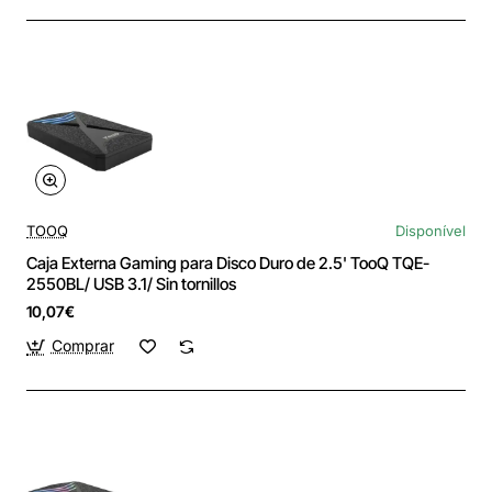
TOOQ
Disponível
Caja Externa Gaming para Disco Duro de 2.5' TooQ TQE-
2550BL/ USB 3.1/ Sin tornillos
10,07€
Comprar