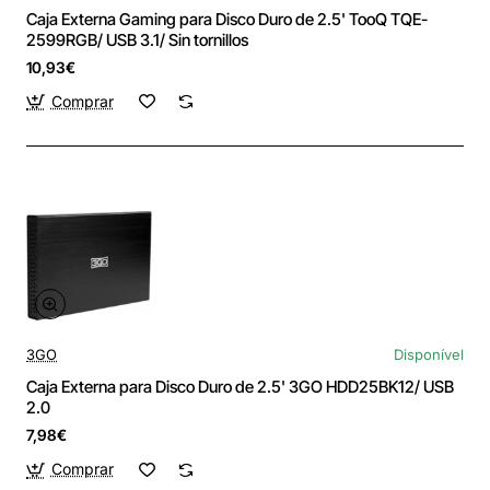
Caja Externa Gaming para Disco Duro de 2.5' TooQ TQE-
2599RGB/ USB 3.1/ Sin tornillos
10,93€
Comprar
3GO
Disponível
Caja Externa para Disco Duro de 2.5' 3GO HDD25BK12/ USB
2.0
7,98€
Comprar