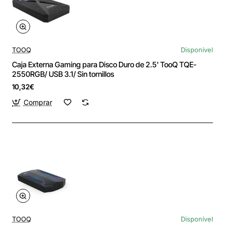
TOOQ
Disponível
Caja Externa Gaming para Disco Duro de 2.5' TooQ TQE-
2550RGB/ USB 3.1/ Sin tornillos
10,32€
Comprar
TOOQ
Disponível