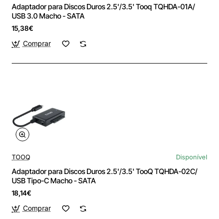
Adaptador para Discos Duros 2.5'/3.5' Tooq TQHDA-01A/
USB 3.0 Macho - SATA
15,38€
Comprar
TOOQ
Disponível
Adaptador para Discos Duros 2.5'/3.5' TooQ TQHDA-02C/
USB Tipo-C Macho - SATA
18,14€
Comprar