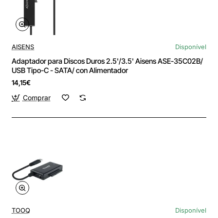
AISENS
Disponível
Adaptador para Discos Duros 2.5'/3.5' Aisens ASE-35C02B/
USB Tipo-C - SATA/ con Alimentador
14,15€
Comprar
TOOQ
Disponível