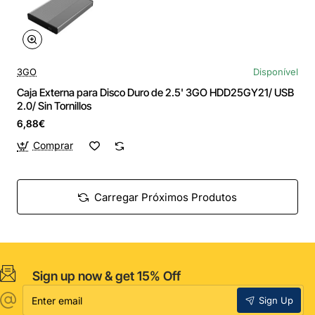
3GO
Disponível
Caja Externa para Disco Duro de 2.5' 3GO HDD25GY21/ USB
2.0/ Sin Tornillos
6,88€
Comprar
Carregar Próximos Produtos
Sign up now & get 15% Off
Enter
Sign Up
email