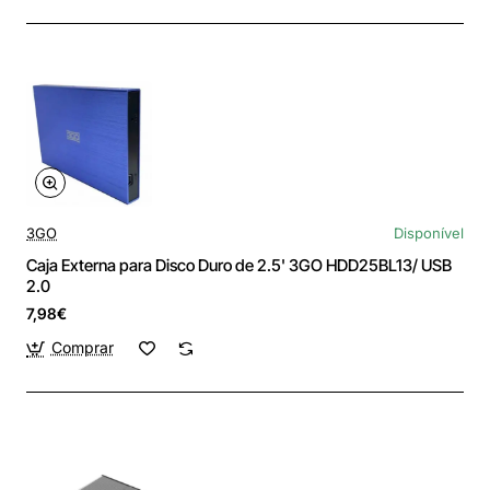
3GO
Disponível
Caja Externa para Disco Duro de 2.5' 3GO HDD25BL13/ USB
2.0
7,98€
Comprar