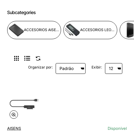
Subcategories
ACCESORIOS AISENS
ACCESORIOS LEOTEC
Organizar por:
Exibir:
AISENS
Disponível