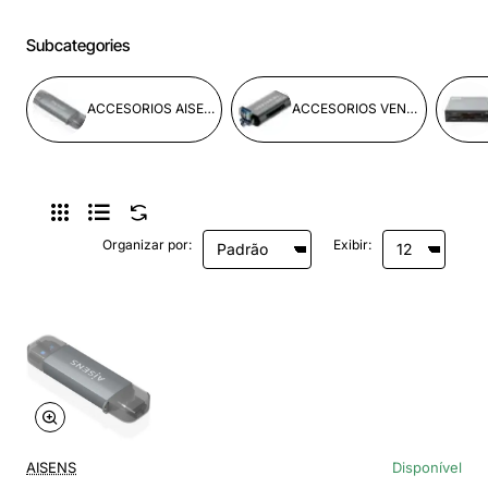
Subcategories
ACCESORIOS AISENS
ACCESORIOS VENTION
Organizar por:
Exibir:
AISENS
Disponível