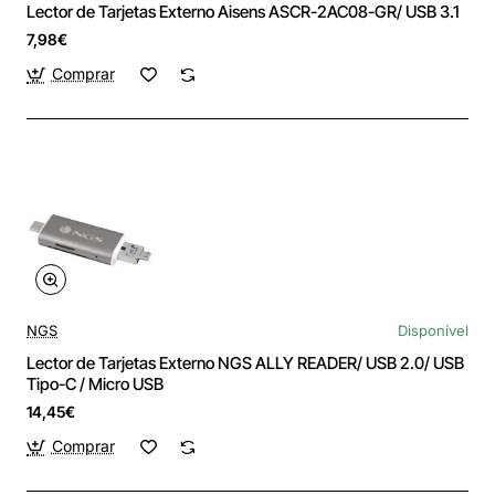
Lector de Tarjetas Externo Aisens ASCR-2AC08-GR/ USB 3.1
7,98€
Comprar
NGS
Disponível
Lector de Tarjetas Externo NGS ALLY READER/ USB 2.0/ USB
Tipo-C / Micro USB
14,45€
Comprar