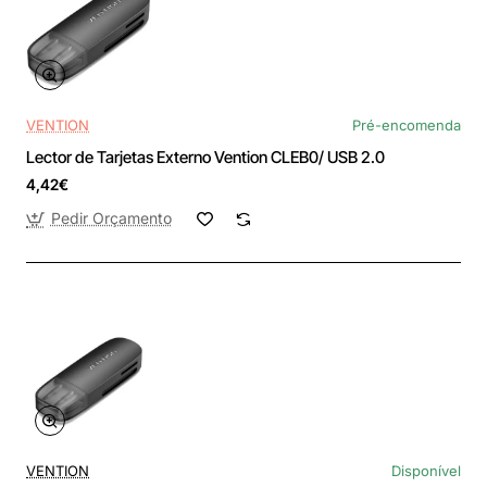
VENTION
Pré-encomenda
Lector de Tarjetas Externo Vention CLEB0/ USB 2.0
4,42€
Pedir Orçamento
VENTION
Disponível