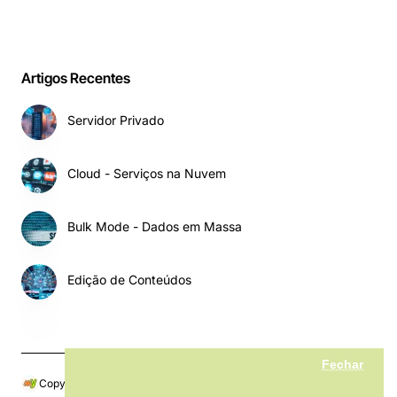
Artigos Recentes
Servidor Privado
Cloud - Serviços na Nuvem
Bulk Mode - Dados em Massa
Edição de Conteúdos
Fechar
Copyright © 2024, My MarketPlace, Todos os Direitos Reservados