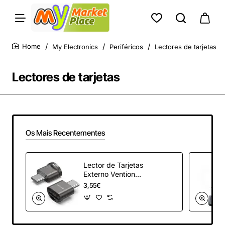
My Electronics
Periféricos
Lectores de tarjetas
home
Lectores de tarjetas
Os Mais Recentementes
Lector de Tarjetas
Externo Vention
CLMH0/ USB Tipo-
3,55€
C