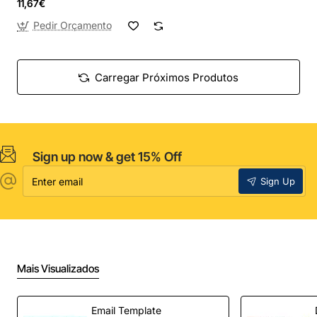
11,67€
Pedir Orçamento
Carregar Próximos Produtos
Sign up now & get 15% Off
Enter
Sign Up
email
Mais Visualizados
Email Template