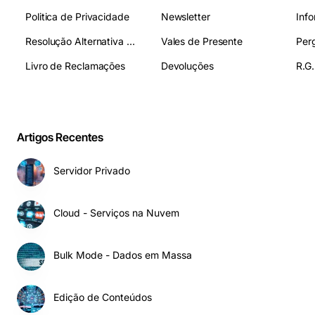
Politica de Privacidade
Newsletter
Inf
Resolução Alternativa de Litígios
Vales de Presente
Livro de Reclamações
Devoluções
R.G.
Artigos Recentes
Servidor Privado
Cloud - Serviços na Nuvem
Bulk Mode - Dados em Massa
Edição de Conteúdos