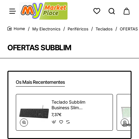
My Electronics
Periféricos
Teclados
OFERTAS
home
OFERTAS SUBBLIM
Os Mais Recentementes
Teclado Subblim
Business Slim
Silencioso/ Negro
7,37€