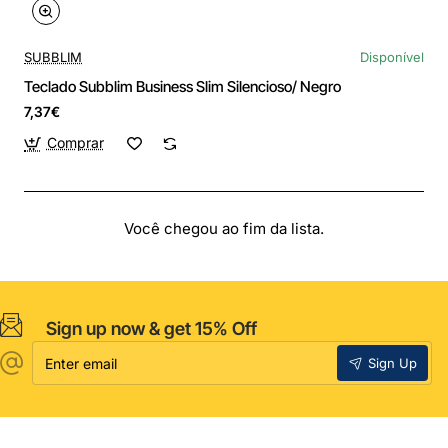
SUBBLIM
Disponível
Teclado Subblim Business Slim Silencioso/ Negro
7,37€
Comprar
Você chegou ao fim da lista.
Sign up now & get 15% Off
Enter
Sign Up
email