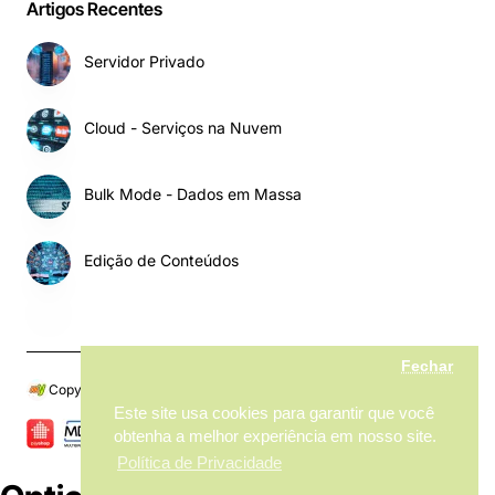
Artigos Recentes
Servidor Privado
Cloud - Serviços na Nuvem
Bulk Mode - Dados em Massa
Edição de Conteúdos
Fechar
Copyright © 2024, My MarketPlace, Todos os Direitos Reservados
Este site usa cookies para garantir que você
obtenha a melhor experiência em nosso site.
Política de Privacidade