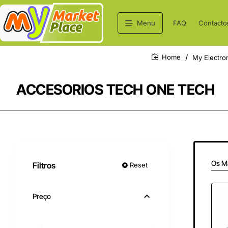
Menu
FAQ
Contacto
My Electro
home
ACCESORIOS TECH ONE TECH
Os M
Filtros
Reset
Preço