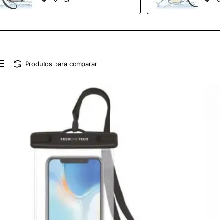
7.5'
7'
Produtos para comparar