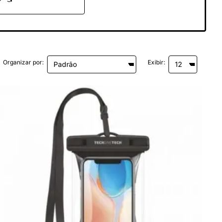
Organizar por:
Exibir: