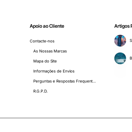
Apoio ao Cliente
Artigos
S
Contacte-nos
As Nossas Marcas
Mapa do Site
Informações de Envios
Perguntas e Respostas Frequentes - FAQ
R.G.P.D.