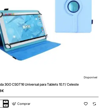
Disponível
da 3GO CSGT16 Universal para Tablets 10.1'/ Celeste
8€
Comprar
da