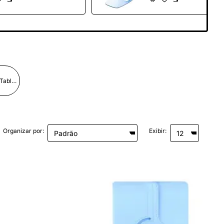
Soportes para Tablets
Organizar por:
Exibir: