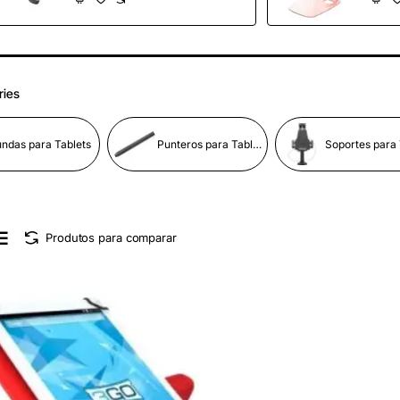
ries
ndas para Tablets
Punteros para Tablets
Produtos para comparar