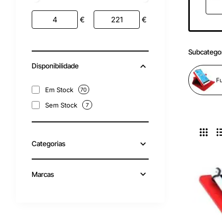
€
€
Subcatego
Disponibilidade
Fu
Em Stock
70
Sem Stock
7
Categorias
Marcas