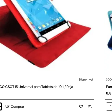
Disponível
3GO
O CSGT15 Universal para Tablets de 10.1'/ Roja
Fun
6,8
Comprar
Fun