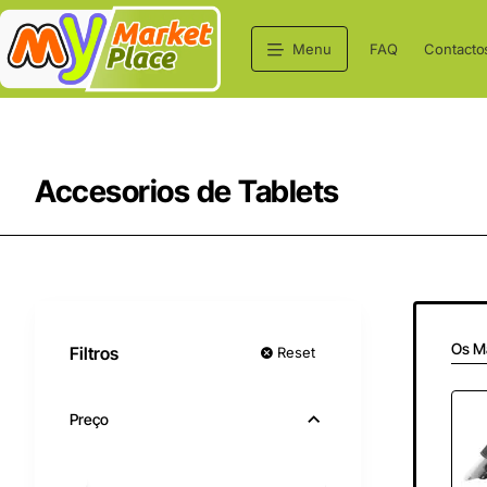
Menu
FAQ
Contacto
Accesorios de Tablets
Os M
Filtros
Reset
Preço