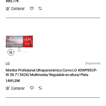
490,77€
Comprar
LG
Disponível
Monitor Profesional Ultrapanorámico Curvo LG 40WP95CP-
W 39.7'/ 5K2K/ Multimedia/ Regulable en altura/ Plata
1.691,25€
Comprar