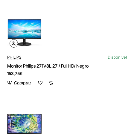
PHILIPS
Disponível
Monitor Philips 271V8L 27'/ Full HD/ Negro
153,75€
Comprar