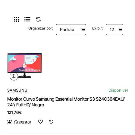
Organizar por:
Exibir:
SAMSUNG
Disponível
Monitor Curvo Samsung Essential Monitor S3 S24C364EAU/
24'/ Full HD/ Negro
121,76€
Comprar