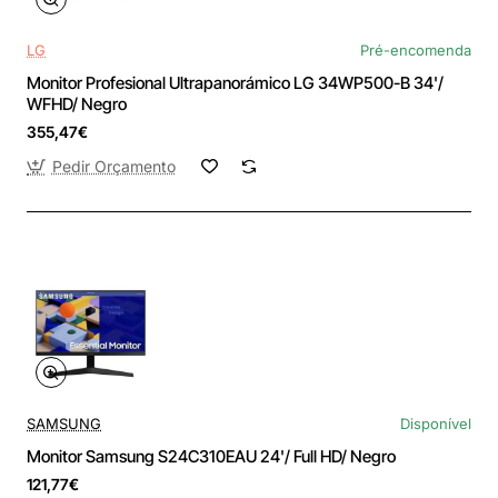
LG
Pré-encomenda
Monitor Profesional Ultrapanorámico LG 34WP500-B 34'/
WFHD/ Negro
355,47€
Pedir Orçamento
SAMSUNG
Disponível
Monitor Samsung S24C310EAU 24'/ Full HD/ Negro
121,77€