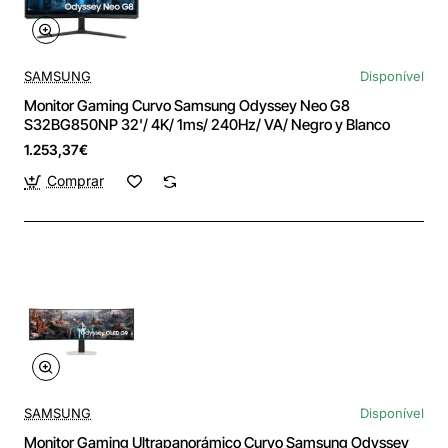
SAMSUNG
Disponível
Monitor Gaming Curvo Samsung Odyssey Neo G8
S32BG850NP 32'/ 4K/ 1ms/ 240Hz/ VA/ Negro y Blanco
1.253,37€
Comprar
SAMSUNG
Disponível
Monitor Gaming Ultrapanorámico Curvo Samsung Odyssey