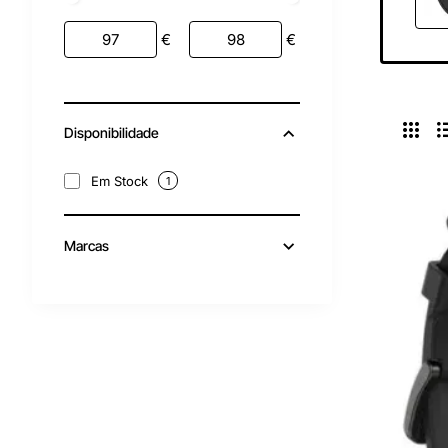
€
€
Disponibilidade
Em Stock
1
Marcas