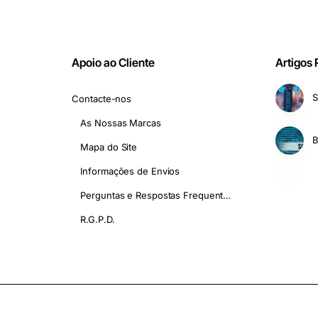
Apoio ao Cliente
Artigos
S
Contacte-nos
As Nossas Marcas
Mapa do Site
Informações de Envios
Perguntas e Respostas Frequentes - FAQ
R.G.P.D.