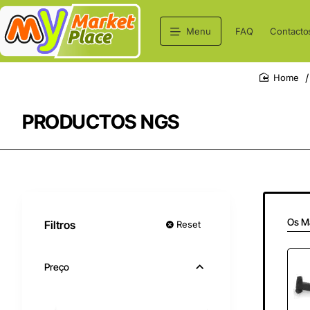
Menu
FAQ
Contacto
home
PRODUCTOS NGS
Os M
Filtros
Reset
Preço