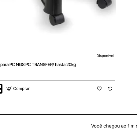
Disponível
 para PC NGS PC TRANSFER/ hasta 20kg
Comprar
ER/
Você chegou ao fim da