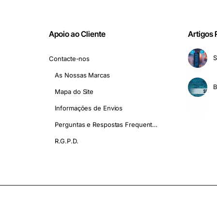
Apoio ao Cliente
Artigos
S
Contacte-nos
As Nossas Marcas
Mapa do Site
Informações de Envios
Perguntas e Respostas Frequentes - FAQ
R.G.P.D.