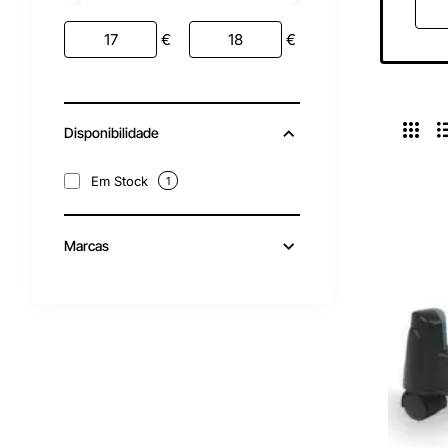
€
€
Disponibilidade
Em Stock
1
Marcas