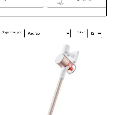
Min
Organizar por:
Exibir: