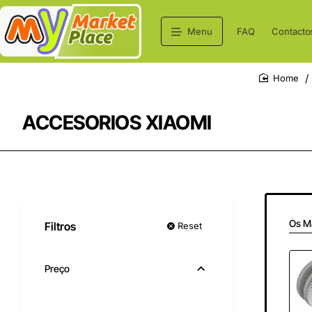
Menu
FAQ
Contacto
home
ACCESORIOS XIAOMI
Os M
Filtros
Reset
Preço