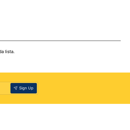
 lista.
Sign Up