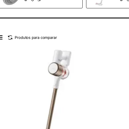
BHR4773GL
Produtos para comparar