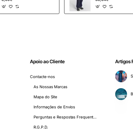
ferramentas de
marketing
Apoio ao Cliente
Artigos
S
Contacte-nos
As Nossas Marcas
Mapa do Site
Informações de Envios
Perguntas e Respostas Frequentes - FAQ
R.G.P.D.