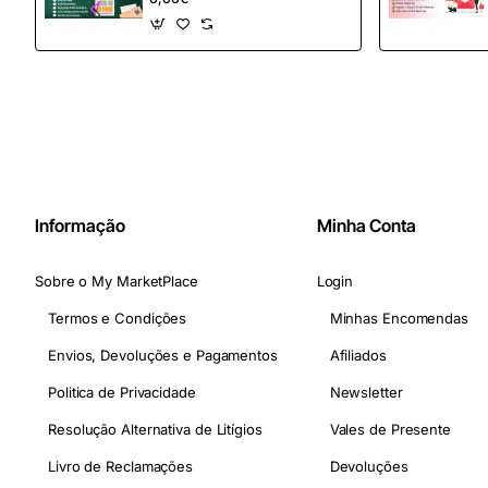
mail definitiva para
OpenCart
Informação
Minha Conta
Sobre o My MarketPlace
Login
Termos e Condições
Minhas Encomendas
Envios, Devoluções e Pagamentos
Afiliados
Politica de Privacidade
Newsletter
Resolução Alternativa de Litígios
Vales de Presente
Livro de Reclamações
Devoluções