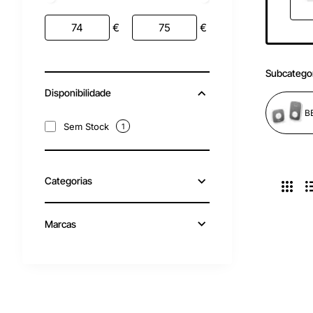
€
€
Subcatego
Disponibilidade
B
Sem Stock
1
Categorias
Marcas