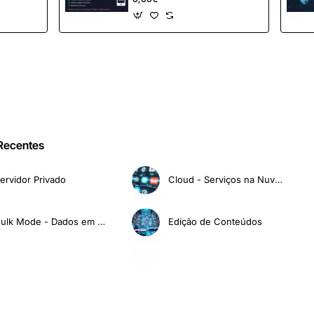
 Recentes
ervidor Privado
Cloud - Serviços na Nuvem
Bulk Mode - Dados em Massa
Edição de Conteúdos