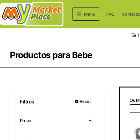
Menu
FAQ
Contacto
Productos para Bebe
Os M
Filtros
Reset
Preço