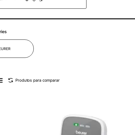
ries
EURER
Produtos para comparar