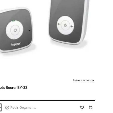
enda
Pré-encomenda
ebés Beurer BY-33
Pedir Orçamento
ebés