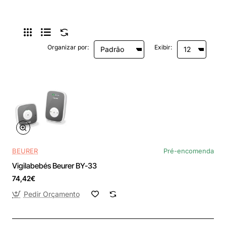
Organizar por:
Exibir:
BEURER
Pré-encomenda
Vigilabebés Beurer BY-33
74,42€
Pedir Orçamento