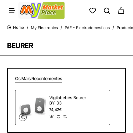
My Electronics
PAE - Electrodomesticos
Product
home
BEURER
Os Mais Recentementes
Vigilabebés Beurer
BY-33
74,42€