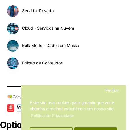
Servidor Privado
Cloud - Serviços na Nuvem
Bulk Mode - Dados em Massa
Edição de Conteúdos
Fechar
Copyright © 2024, My MarketPlace, Todos os Direitos Reservados
Este site usa cookies para garantir que você
obtenha a melhor experiência em nosso site.
Política de Privacidade
Options