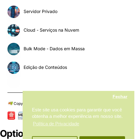
Servidor Privado
Cloud - Serviços na Nuvem
Bulk Mode - Dados em Massa
Edição de Conteúdos
Fechar
Copyright © 2024, My MarketPlace, Todos os Direitos Reservados
Este site usa cookies para garantir que você
obtenha a melhor experiência em nosso site.
Política de Privacidade
Options