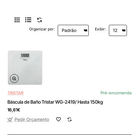
Organizar por:
Exibir:
TRISTAR
Pré-encomenda
Báscula de Baño Tristar WG-2419/ Hasta 150kg
16,61€
Pedir Orçamento