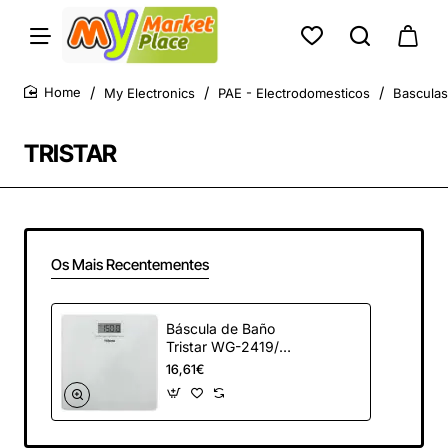
My Electronics
PAE - Electrodomesticos
Bascula
home
TRISTAR
Os Mais Recentementes
Báscula de Baño
Tristar WG-2419/
Hasta 150kg
16,61€