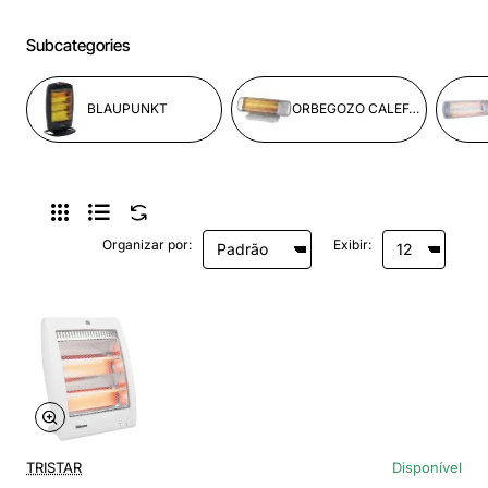
Subcategories
BLAUPUNKT
ORBEGOZO CALEFACCION
Organizar por:
Exibir:
TRISTAR
Disponível