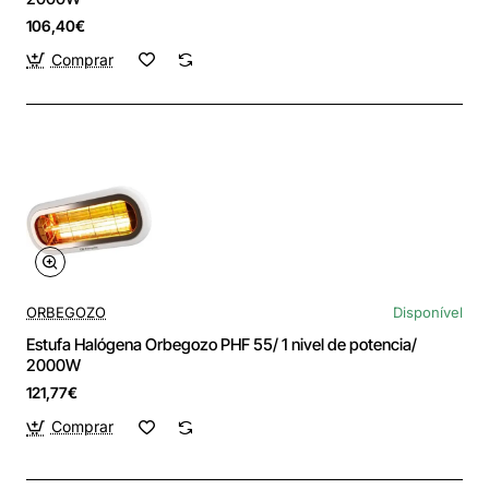
106,40€
Comprar
ORBEGOZO
Disponível
Estufa Halógena Orbegozo PHF 55/ 1 nivel de potencia/
2000W
121,77€
Comprar