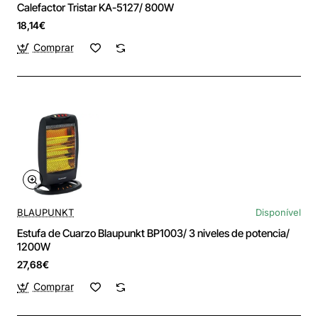
Calefactor Tristar KA-5127/ 800W
18,14€
Comprar
BLAUPUNKT
Disponível
Estufa de Cuarzo Blaupunkt BP1003/ 3 niveles de potencia/
1200W
27,68€
Comprar