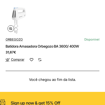
ORBEGOZO
Disponível
Batidora Amasadora Orbegozo BA 3600/ 400W
31,67€
Comprar
Você chegou ao fim da lista.
Sign up now & get 15% Off