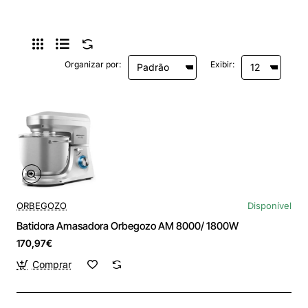
Organizar por:
Exibir:
ORBEGOZO
Disponível
Batidora Amasadora Orbegozo AM 8000/ 1800W
170,97€
Comprar