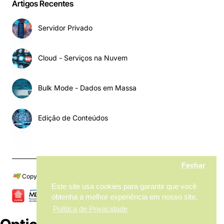
Artigos Recentes
Servidor Privado
Cloud - Serviços na Nuvem
Bulk Mode - Dados em Massa
Edição de Conteúdos
Fechar
Copyright © 2024, My MarketPlace, Todos os Direitos Reservados
Este site usa cookies para garantir que você
obtenha a melhor experiência em nosso site.
Política de Privacidade