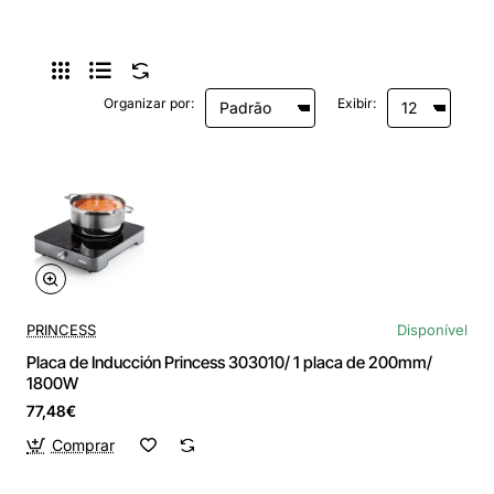
Organizar por:
Exibir:
PRINCESS
Disponível
Placa de Inducción Princess 303010/ 1 placa de 200mm/
1800W
77,48€
Comprar