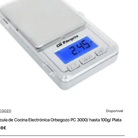
EGOZO
Disponível
cula de Cocina Electrónica Orbegozo PC 3000/ hasta 100g/ Plata
98€