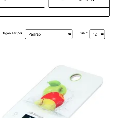
Organizar por:
Exibir: