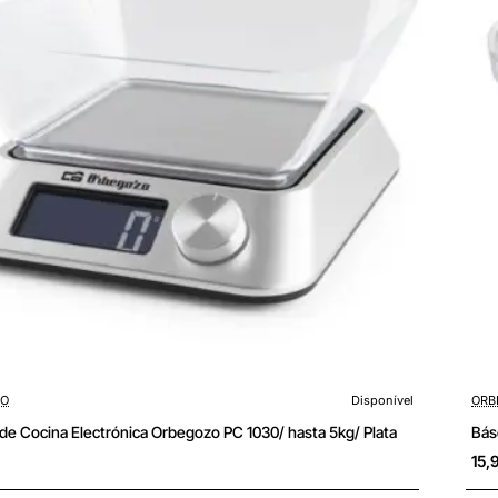
ZO
Disponível
ORB
de Cocina Electrónica Orbegozo PC 1030/ hasta 5kg/ Plata
Bás
15,