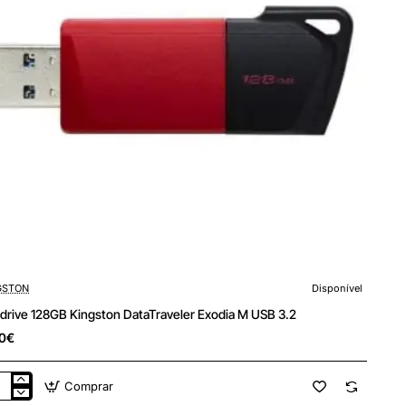
GSTON
Disponível
drive 128GB Kingston DataTraveler Exodia M USB 3.2
0€
Comprar
drive