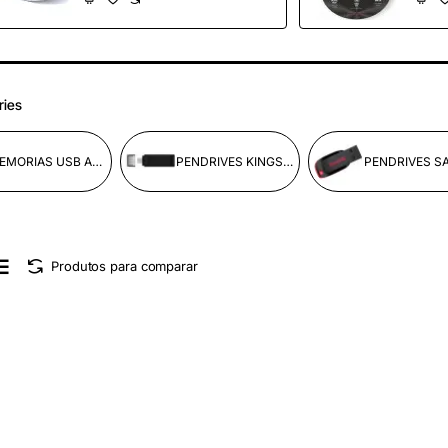
ries
MEMORIAS USB APACER
PENDRIVES KINGSTON
Produtos para comparar