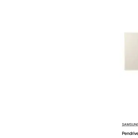
SAMSUN
Pendriv