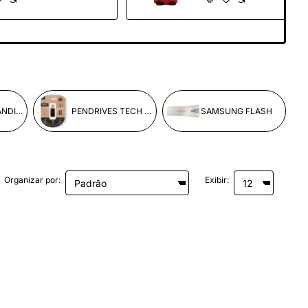
PENDRIVES SANDISK
PENDRIVES TECH ONE TECH
SAMSUNG FLASH
Organizar por:
Exibir: