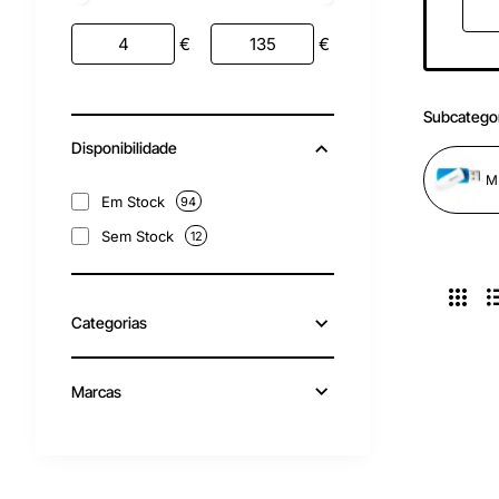
€
€
Subcatego
Disponibilidade
Em Stock
94
Sem Stock
12
Categorias
Marcas