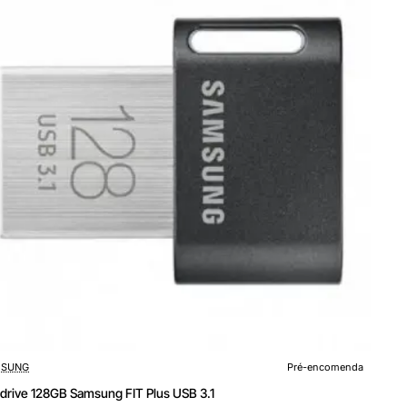
encomenda
SUNG
Pré-encomenda
drive 128GB Samsung FIT Plus USB 3.1