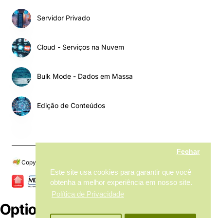
Servidor Privado
Cloud - Serviços na Nuvem
Bulk Mode - Dados em Massa
Edição de Conteúdos
Fechar
Copyright © 2024, My MarketPlace, Todos os Direitos Reservados
Este site usa cookies para garantir que você
obtenha a melhor experiência em nosso site.
Política de Privacidade
Options