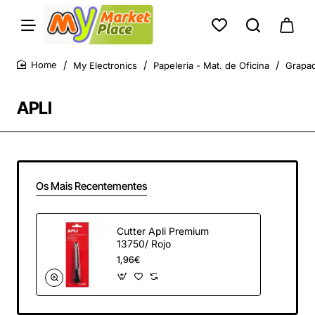
My Electronics
Papeleria - Mat. de Oficina
Grapad
home
APLI
Os Mais Recentementes
Cutter Apli Premium
13750/ Rojo
1,96€