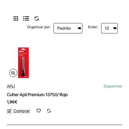
Organizar por:
Exibir:
APLI
Disponível
Cutter Apli Premium 13750/ Rojo
1,96€
Comprar