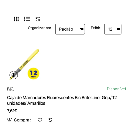
Organizar por:
Exibir:
BIC
Disponível
Caja de Marcadores Fluorescentes Bic Brite Liner Grip/ 12
unidades/ Amarillos
7,61€
Comprar