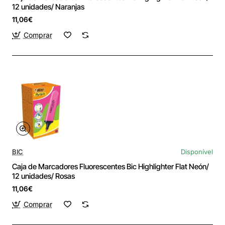
12 unidades/ Naranjas
11,06€
Comprar
BIC
Disponível
Caja de Marcadores Fluorescentes Bic Highlighter Flat Neón/
12 unidades/ Rosas
11,06€
Comprar