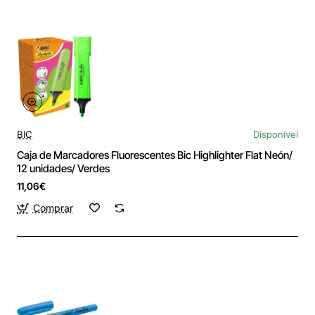
BIC
Disponível
Caja de Marcadores Fluorescentes Bic Highlighter Flat Neón/
12 unidades/ Verdes
11,06€
Comprar