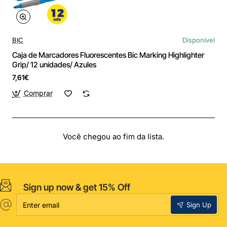
BIC
Disponível
Caja de Marcadores Fluorescentes Bic Marking Highlighter
Grip/ 12 unidades/ Azules
7,61€
Comprar
Você chegou ao fim da lista.
Sign up now & get 15% Off
Enter
Sign Up
email