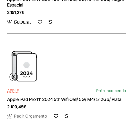
Espacial
2.151,27€
Comprar
APPLE
Pré-encomenda
Apple iPad Pro 11' 2024 5th Wifi Cell/ 5G/ M4/ 512Gb/ Plata
2.109,45€
Pedir Orçamento