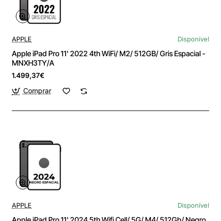
APPLE
Disponível
Apple iPad Pro 11' 2022 4th WiFi/ M2/ 512GB/ Gris Espacial -
MNXH3TY/A
1.499,37€
Comprar
APPLE
Disponível
Apple iPad Pro 11' 2024 5th Wifi Cell/ 5G/ M4/ 512Gb/ Negro