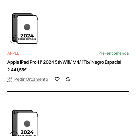
APPLE
Pré-encomenda
Apple iPad Pro 11' 2024 5th Wifi/ M4/ 1Tb/ Negro Espacial
2.441,55€
Pedir Orçamento