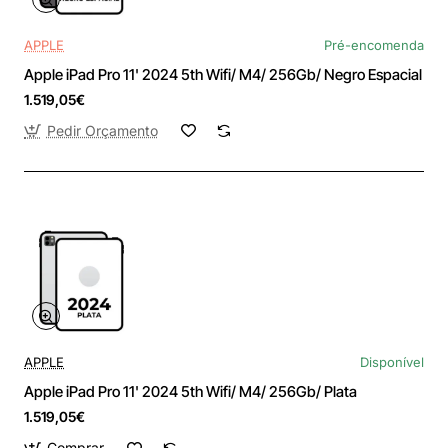
APPLE
Pré-encomenda
Apple iPad Pro 11' 2024 5th Wifi/ M4/ 256Gb/ Negro Espacial
1.519,05€
Pedir Orçamento
APPLE
Disponível
Apple iPad Pro 11' 2024 5th Wifi/ M4/ 256Gb/ Plata
1.519,05€
Comprar