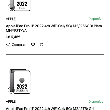
APPLE
Disponível
Apple iPad Pro 11' 2022 4th WiFi Cell/ 5G/ M2/ 256GB/ Plata -
MNYF3TY/A
1.617,45€
Comprar
APPLE
Disponível
Apple iPad Pro 11' 2022 4th WiFi Cell/ 5G/ M2/ 2TB/ Gris