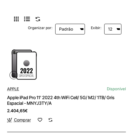
Organizar por:
Exibir:
APPLE
Disponível
Apple iPad Pro 11' 2022 4th WiFi Cell/ 5G/ M2/ 1TB/ Gris
Espacial - MNYJ3TY/A
2.404,65€
Comprar