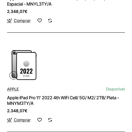
Espacial - MNYL3TY/A
2.348,07€
Comprar
APPLE
Disponível
Apple iPad Pro 11' 2022 4th WiFi Cell/ 5G/ M2/ 2TB/ Plata -
MNYM3TY/A
2.348,07€
Comprar