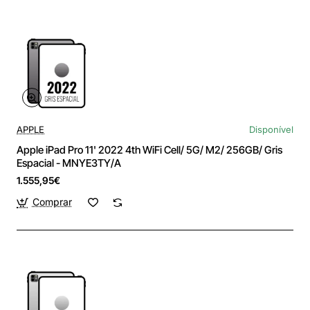
APPLE
Disponível
Apple iPad Pro 11' 2022 4th WiFi Cell/ 5G/ M2/ 256GB/ Gris
Espacial - MNYE3TY/A
1.555,95€
Comprar