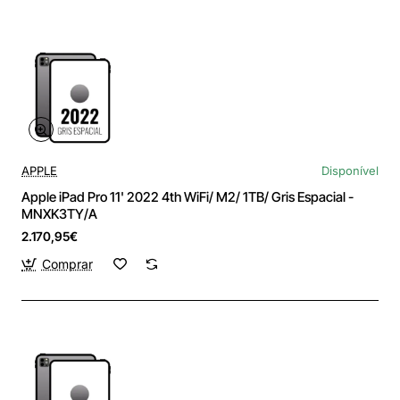
APPLE
Disponível
Apple iPad Pro 11' 2022 4th WiFi/ M2/ 1TB/ Gris Espacial -
MNXK3TY/A
2.170,95€
Comprar