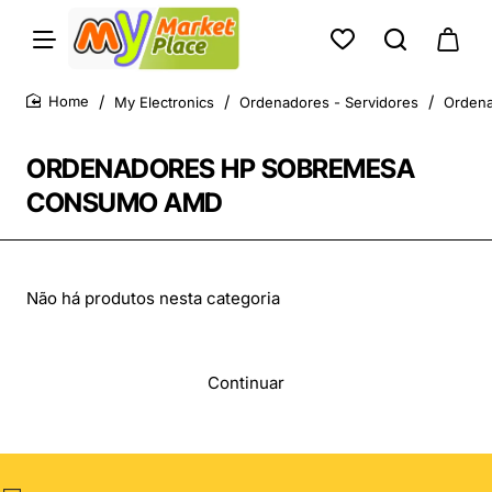
My Electronics
Ordenadores - Servidores
Ordena
home
ORDENADORES HP SOBREMESA
CONSUMO AMD
Não há produtos nesta categoria
Continuar