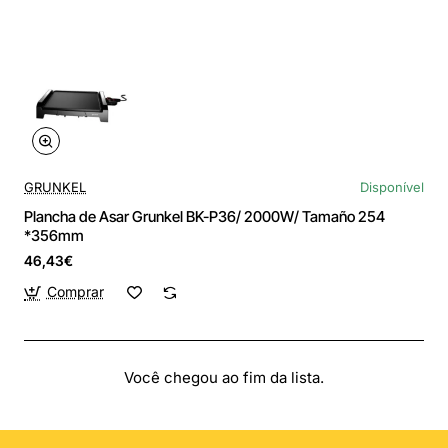
GRUNKEL
Disponível
Plancha de Asar Grunkel BK-P36/ 2000W/ Tamaño 254
*356mm
46,43€
Comprar
Você chegou ao fim da lista.