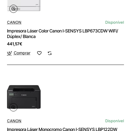
CANON
Disponível
Impresora Láser Color Canon I-SENSYS LBP673CDW WiFi/
Dúplex/ Blanca
441,57€
Comprar
CANON
Disponível
Impresora Láser Monocromo Canon I-SENSYS LBP122DW