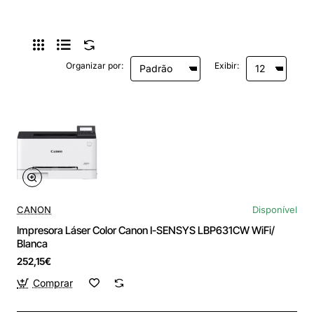
Organizar por:
Exibir:
CANON
Disponível
Impresora Láser Color Canon I-SENSYS LBP631CW WiFi/
Blanca
252,15€
Comprar