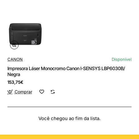
CANON
Disponível
Impresora Láser Monocromo Canon I-SENSYS LBP6030B/
Negra
153,75€
Comprar
Você chegou ao fim da lista.