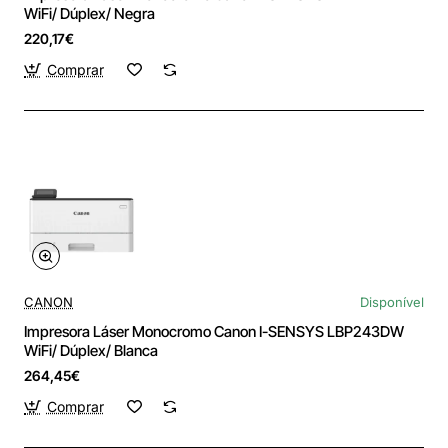
WiFi/ Dúplex/ Negra
220,17€
Comprar
CANON
Disponível
Impresora Láser Monocromo Canon I-SENSYS LBP243DW
WiFi/ Dúplex/ Blanca
264,45€
Comprar