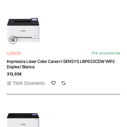
CANON
Pré-encomenda
Impresora Láser Color Canon I-SENSYS LBP633CDW WiFi/
Dúplex/ Blanca
313,65€
Pedir Orçamento