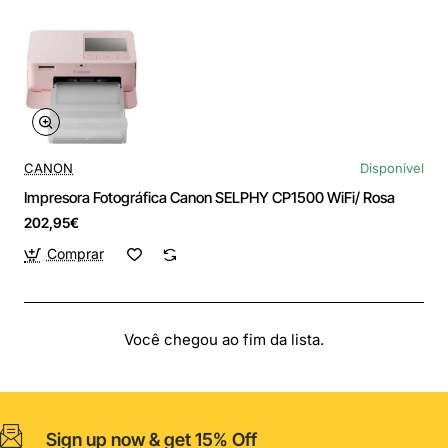
CANON
Disponível
Impresora Fotográfica Canon SELPHY CP1500 WiFi/ Rosa
202,95€
Comprar
Você chegou ao fim da lista.
Sign up now & get 15% Off