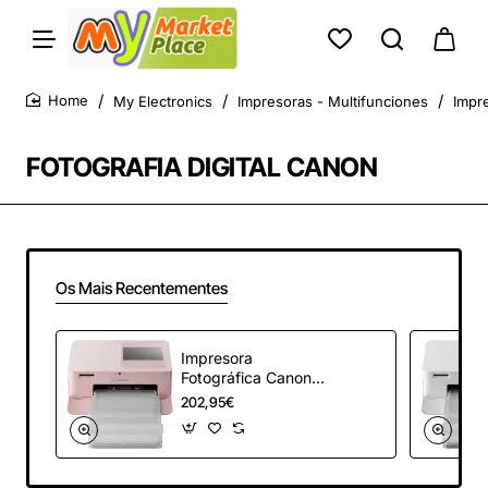
My Electronics
Impresoras - Multifunciones
Impr
home
FOTOGRAFIA DIGITAL CANON
Os Mais Recentementes
Impresora
Fotográfica Canon
SELPHY CP1500
202,95€
WiFi/ Rosa