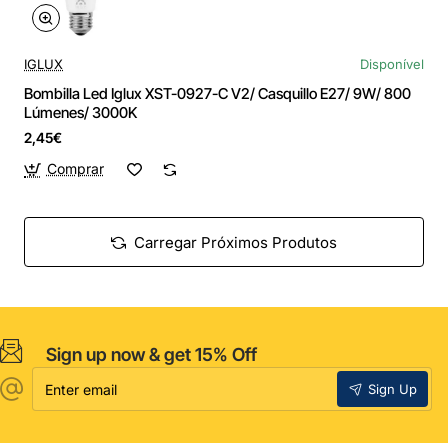
IGLUX
Disponível
Bombilla Led Iglux XST-0927-C V2/ Casquillo E27/ 9W/ 800
Lúmenes/ 3000K
2,45€
Comprar
Carregar Próximos Produtos
Sign up now & get 15% Off
Enter
Sign Up
email