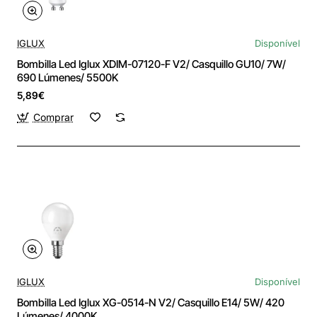
IGLUX
Disponível
Bombilla Led Iglux XDIM-07120-F V2/ Casquillo GU10/ 7W/
690 Lúmenes/ 5500K
5,89€
Comprar
IGLUX
Disponível
Bombilla Led Iglux XG-0514-N V2/ Casquillo E14/ 5W/ 420
Lúmenes/ 4000K