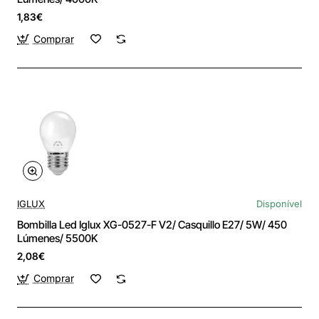
1,83€
Comprar
IGLUX
Disponível
Bombilla Led Iglux XG-0527-F V2/ Casquillo E27/ 5W/ 450
Lúmenes/ 5500K
2,08€
Comprar