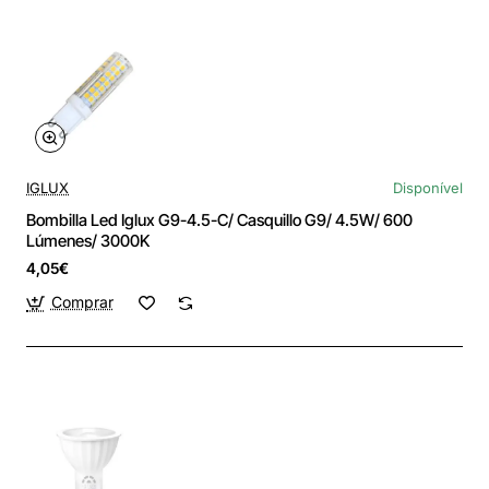
IGLUX
Disponível
Bombilla Led Iglux G9-4.5-C/ Casquillo G9/ 4.5W/ 600
Lúmenes/ 3000K
4,05€
Comprar