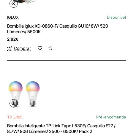
IGLUX
Disponível
Bombilla Iglux XD-0860-F/ Casquillo GU10/ 8W/ 520
Lúmenes/ 5500K
2,82€
Comprar
TP-LINK
Pré-encomenda
Bombilla Inteligente TP-Link Tapo L530E/ Casquillo E27 /
8.7W/ 806 Lúmenes/ 2500 - 6500K/ Pack 2