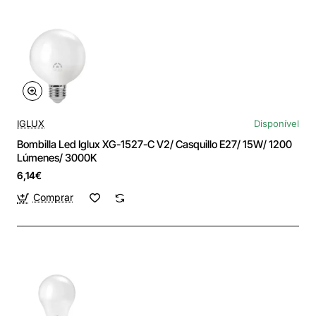
IGLUX
Disponível
Bombilla Led Iglux XG-1527-C V2/ Casquillo E27/ 15W/ 1200
Lúmenes/ 3000K
6,14€
Comprar