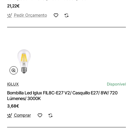
21,22€
Pedir Orçamento
IGLUX
Disponível
Bombilla Led Iglux FIL8C-E27 V2/ Casquillo E27/ 8W/ 720
Lúmenes/ 3000K
3,68€
Comprar