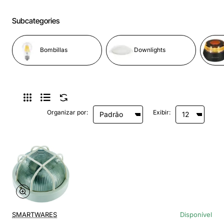
Subcategories
Bombillas
Downlights
Organizar por:
Exibir:
SMARTWARES
Disponível