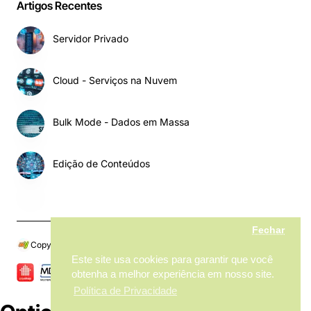
Artigos Recentes
Servidor Privado
Cloud - Serviços na Nuvem
Bulk Mode - Dados em Massa
Edição de Conteúdos
Fechar
Copyright © 2024, My MarketPlace, Todos os Direitos Reservados
Este site usa cookies para garantir que você
obtenha a melhor experiência em nosso site.
Política de Privacidade