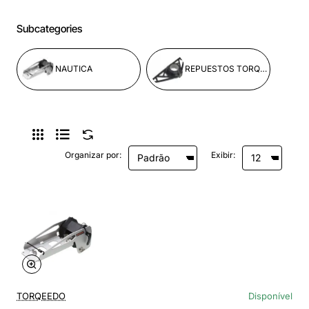
Subcategories
NAUTICA
REPUESTOS TORQEEDO
Organizar por:
Exibir:
TORQEEDO
Disponível