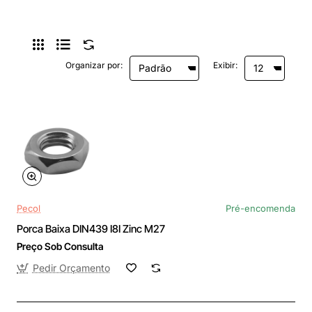
Organizar por:
Exibir:
Pecol
Pré-encomenda
Porca Baixa DIN439 I8I Zinc M27
Preço Sob Consulta
Pedir Orçamento