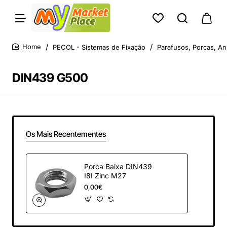
PECOL - Sistemas de Fixação
Parafusos, Porcas, An
home
DIN439 G500
Os Mais Recentementes
Porca Baixa DIN439
I8I Zinc M27
0,00€