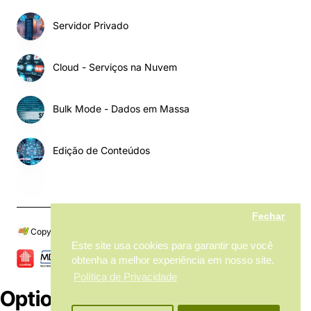
Servidor Privado
Cloud - Serviços na Nuvem
Bulk Mode - Dados em Massa
Edição de Conteúdos
Fechar
Copyright © 2024, My MarketPlace, Todos os Direitos Reservados
Este site usa cookies para garantir que você
obtenha a melhor experiência em nosso site.
Política de Privacidade
Options