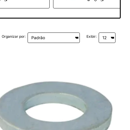
Organizar por:
Exibir: