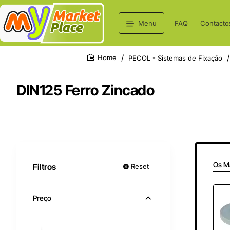
Menu
FAQ
Contacto
PECOL - Sistemas de Fixação
home
DIN125 Ferro Zincado
Os M
Filtros
Reset
Preço