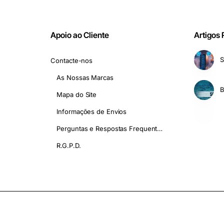
Apoio ao Cliente
Artigos
S
Contacte-nos
As Nossas Marcas
Mapa do Site
Informações de Envios
Perguntas e Respostas Frequentes - FAQ
R.G.P.D.