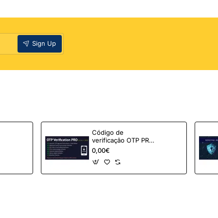
Sign Up
Código de
verificação OTP PRO
para OpenCart
0,00€